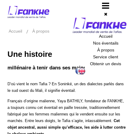
Accueil
À propos
Accueil
Nos éventails
À propos
Une histoire
Service client
Obtenir un devis
millénaire à tenir dans ses mains
D’où vient le nom Tafia ? En Soninké, un des dialectes parlés dans
le sud ouest du Mali, il signifie éventail.
Français d’origine malienne, Yaya BATHILY, fondateur de FANKHE,
a toujours connu cet éventail en paille tressée, traditionnellement
fabriqué par les femmes maliennes qui le vendent ensuite sur les
marchés. Entre leurs doigts, le Tafia s’agite, inlassablement.
Cet
objet ancestral, aussi simple qu’efficace, les aide à lutter contre
la chaleur ambiante.